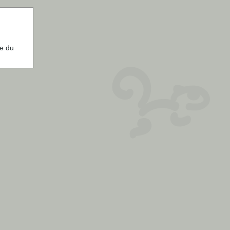
ie du