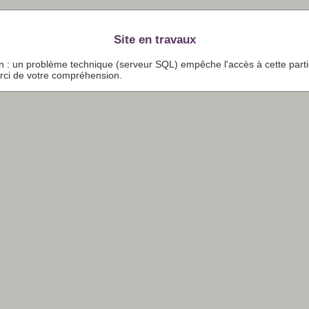
Site en travaux
on : un problème technique (serveur SQL) empêche l'accès à cette part
erci de votre compréhension.